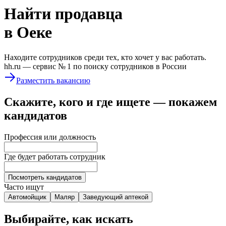
Найти
продавца
в Оеке
Находите сотрудников среди тех, кто хочет у вас работать.
hh.ru —
сервис № 1
по поиску сотрудников в России
Разместить вакансию
Скажите, кого и где ищете — покажем
кандидатов
Профессия или должность
Где будет работать сотрудник
Посмотреть кандидатов
Часто ищут
Автомойщик
Маляр
Заведующий аптекой
Выбирайте, как искать