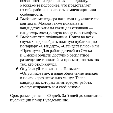
обязанности и требования к кандидату.
Расскажите подробнее, что представляет
из себя работа, какие есть компенсации или
особенности.
Выберите менеджера вакансии и укажите его
контакты. Можно также показывать
кандидатам каналы связи для откликов —
например, электронную почту или телефон.
Выберите тип публикации. Почти во всех
случаях надо выбрать платную публикацию
по тарифу «Стандарт», «Стандарт плюс» или
«Премиум». Для работодателей из Омска
и Омской области доступно бесплатное
размещение с оплатой за просмотр контактов
тех, кто откликнулся.
Опубликуйте вакансию. Нажмите
«Опубликовать», и ваше объявление попадёт
в поиск через несколько минут. Теперь
кандидаты, которых заинтересует работа,
смогут отправить вам своё резюме.
Срок размещения — 30 дней. За 5 дней до окончания
публикации придёт уведомление.