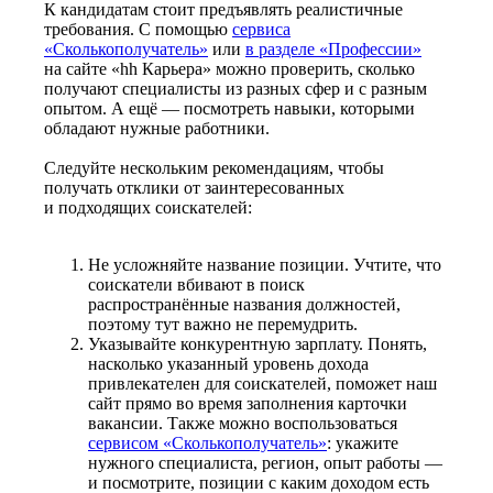
К кандидатам стоит предъявлять реалистичные
требования. С помощью
сервиса
«Сколькополучатель»
или
в разделе «Профессии»
на сайте «hh Карьера» можно проверить, сколько
получают специалисты из разных сфер и с разным
опытом. А ещё — посмотреть навыки, которыми
обладают нужные работники.
Следуйте нескольким рекомендациям, чтобы
получать отклики от заинтересованных
и подходящих соискателей:
Не усложняйте название позиции. Учтите, что
соискатели вбивают в поиск
распространённые названия должностей,
поэтому тут важно не перемудрить.
Указывайте конкурентную зарплату. Понять,
насколько указанный уровень дохода
привлекателен для соискателей, поможет наш
сайт прямо во время заполнения карточки
вакансии. Также можно воспользоваться
сервисом «Сколькополучатель»
: укажите
нужного специалиста, регион, опыт работы —
и посмотрите, позиции с каким доходом есть