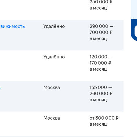
250 000 ₽
в месяц
движимость
Удалённо
290 000 —
700 000 ₽
в месяц
Удалённо
120 000 —
170 000 ₽
в месяц
а
Москва
135 000 —
260 000 ₽
в месяц
Москва
от 300 000 ₽
в месяц