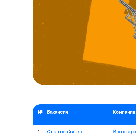
№
Вакансия
Компания
1
Страховой агент
Ингосстр