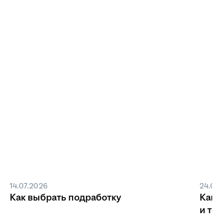
14.07.2026
24.0
Как выбрать подработку
Как
и т