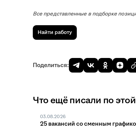
Все представленные в подборке позици
Найти работу
Поделиться:
Что ещё писали по этой
03.08.2026
25 вакансий со сменным график