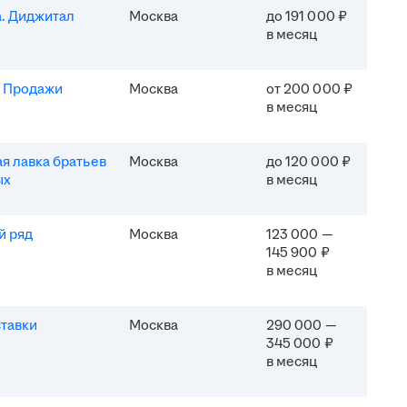
. Диджитал
Москва
до 191 000 ₽
в месяц
. Продажи
Москва
от 200 000 ₽
в месяц
я лавка братьев
Москва
до 120 000 ₽
ых
в месяц
й ряд
Москва
123 000 —
145 900 ₽
в месяц
тавки
Москва
290 000 —
345 000 ₽
в месяц