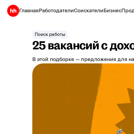
Главная
Работодатели
Соискатели
Бизнес
Прод
Поиск работы
25 вакансий с дох
В этой подборке — предложения для на