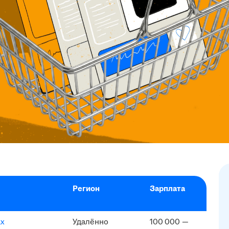
Регион
Зарплата
ах
Удалённо
100 000 —