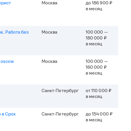
ерист
Москва
до 186 900 ₽
в месяц
к. Работа без
Москва
100 000 —
180 000 ₽
в месяц
Moscow
Москва
100 000 —
160 000 ₽
в месяц
Санкт-Петербург
от 110 000 ₽
в месяц
 в Срок
Санкт-Петербург
до 154 000 ₽
в месяц