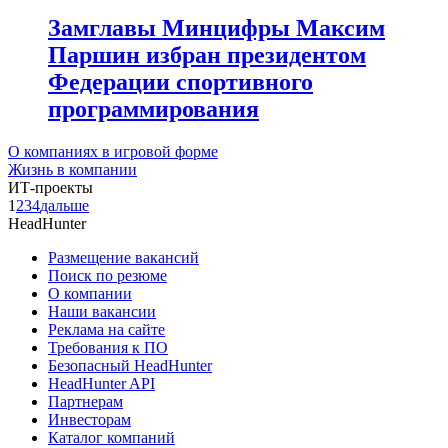
Замглавы Минцифры Максим
Паршин избран президентом
Федерации спортивного
программирования
О компаниях в игровой форме
Жизнь в компании
ИТ-проекты
1
2
3
4
дальше
HeadHunter
Размещение вакансий
Поиск по резюме
О компании
Наши вакансии
Реклама на сайте
Требования к ПО
Безопасный HeadHunter
HeadHunter API
Партнерам
Инвесторам
Каталог компаний