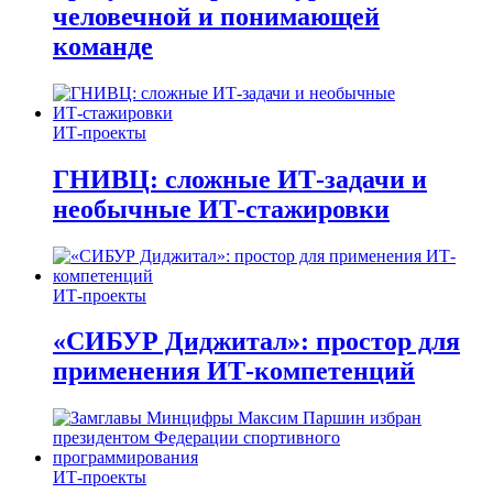
человечной и понимающей
команде
ИТ-проекты
ГНИВЦ: сложные ИТ‑задачи и
необычные ИТ‑стажировки
ИТ-проекты
«СИБУР Диджитал»: простор для
применения ИТ-компетенций
ИТ-проекты