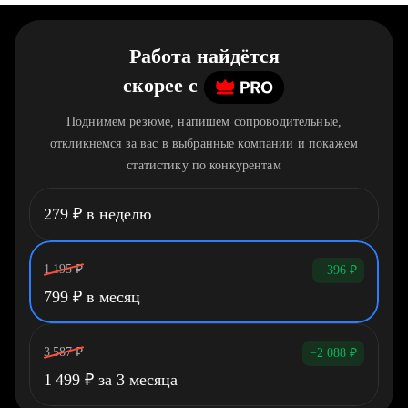
Работа найдётся
скорее
c
Поднимем резюме, напишем сопроводительные,
откликнемся за вас в выбранные компании и покажем
статистику по конкурентам
279
₽
в неделю
1 195
₽
−396
₽
799
₽
в месяц
3 587
₽
−2 088
₽
1 499
₽
за 3 месяца