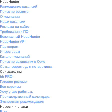
HeadHunter
Размещение вакансий
Поиск по резюме
О компании
Наши вакансии
Реклама на сайте
Требования к ПО
Безопасный HeadHunter
HeadHunter API
Партнерам
Инвесторам
Каталог компаний
Поиск по вакансиям в Оеке
Сетка: соцсеть для нетворкинга
Соискателям
hh PRO
Готовое резюме
Все сервисы
Хочу у вас работать
Производственный календарь
Экспертная рекомендация
Новости и статьи
Блог