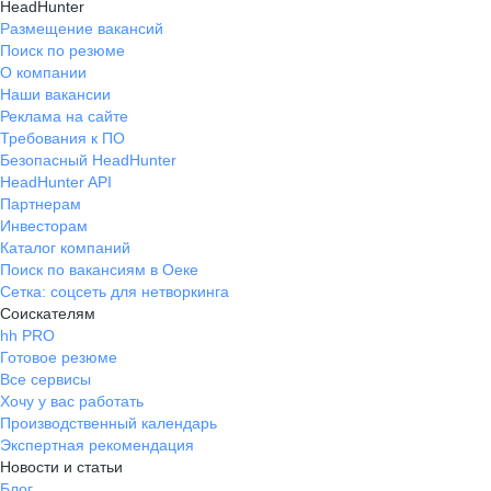
HeadHunter
Размещение вакансий
Поиск по резюме
О компании
Наши вакансии
Реклама на сайте
Требования к ПО
Безопасный HeadHunter
HeadHunter API
Партнерам
Инвесторам
Каталог компаний
Поиск по вакансиям в Оеке
Сетка: соцсеть для нетворкинга
Соискателям
hh PRO
Готовое резюме
Все сервисы
Хочу у вас работать
Производственный календарь
Экспертная рекомендация
Новости и статьи
Блог