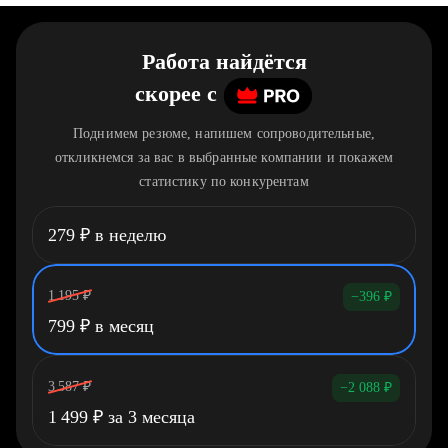
Работа найдётся
скорее
c
Поднимем резюме, напишем сопроводительные,
откликнемся за вас в выбранные компании и покажем
статистику по конкурентам
279
₽
в неделю
1 195
₽
−396
₽
799
₽
в месяц
3 587
₽
−2 088
₽
1 499
₽
за 3 месяца