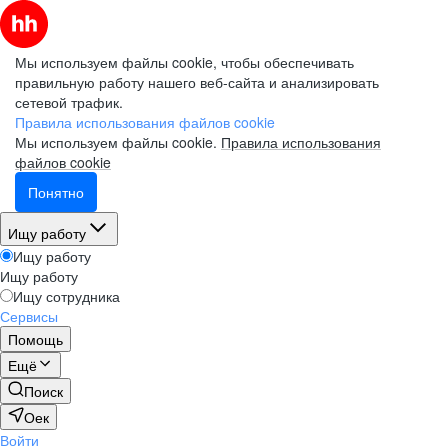
Мы используем файлы cookie, чтобы обеспечивать
правильную работу нашего веб-сайта и анализировать
сетевой трафик.
Правила использования файлов cookie
Мы используем файлы cookie.
Правила использования
файлов cookie
Понятно
Ищу работу
Ищу работу
Ищу работу
Ищу сотрудника
Сервисы
Помощь
Ещё
Поиск
Оек
Войти