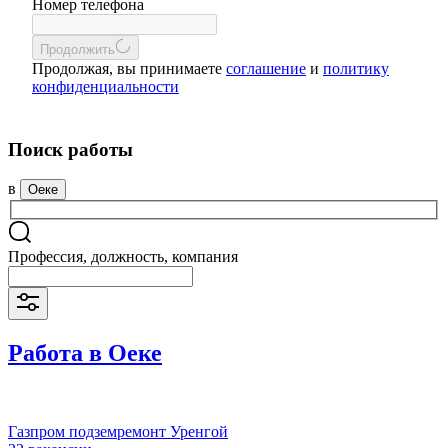
Номер телефона
Продолжить
Продолжая, вы принимаете
соглашение
и
политику
конфиденциальности
Поиск работы
в
Оеке
Профессия, должность, компания
Работа в Оеке
Газпром подземремонт Уренгой