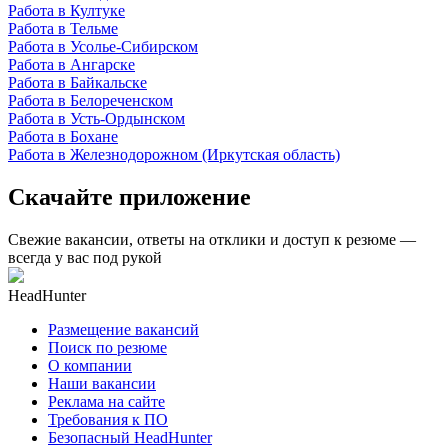
Работа в Култуке
Работа в Тельме
Работа в Усолье-Сибирском
Работа в Ангарске
Работа в Байкальске
Работа в Белореченском
Работа в Усть-Ордынском
Работа в Бохане
Работа в Железнодорожном (Иркутская область)
Скачайте приложение
Свежие вакансии, ответы на отклики и доступ к резюме —
всегда у вас под рукой
HeadHunter
Размещение вакансий
Поиск по резюме
О компании
Наши вакансии
Реклама на сайте
Требования к ПО
Безопасный HeadHunter