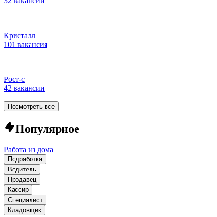
32 вакансии
Кристалл
101 вакансия
Рост-с
42 вакансии
Посмотреть все
Популярное
Работа из дома
Подработка
Водитель
Продавец
Кассир
Специалист
Кладовщик